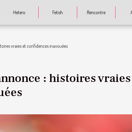
Hetero
Fetish
Rencontre
stoires vraies et confidences inavouées
annonce : histoires vraies
uées