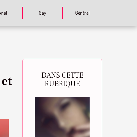
Anal
Gay
Général
DANS CETTE
 et
RUBRIQUE