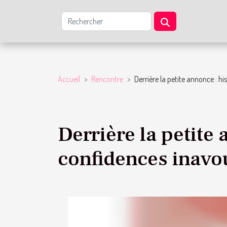
Accueil
Rencontre
Derrière la petite annonce : hi
Derrière la petite 
confidences inavo