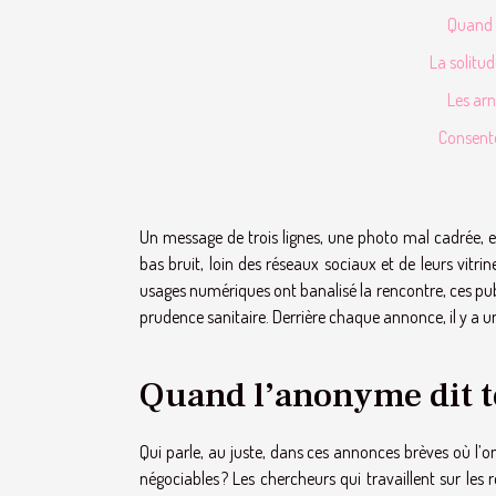
Quand 
La solitu
Les arn
Consente
Un message de trois lignes, une photo mal cadrée, et 
bas bruit, loin des réseaux sociaux et de leurs vitr
usages numériques ont banalisé la rencontre, ces publ
prudence sanitaire. Derrière chaque annonce, il y a un
Quand l’anonyme dit t
Qui parle, au juste, dans ces annonces brèves où l’on
négociables ? Les chercheurs qui travaillent sur les