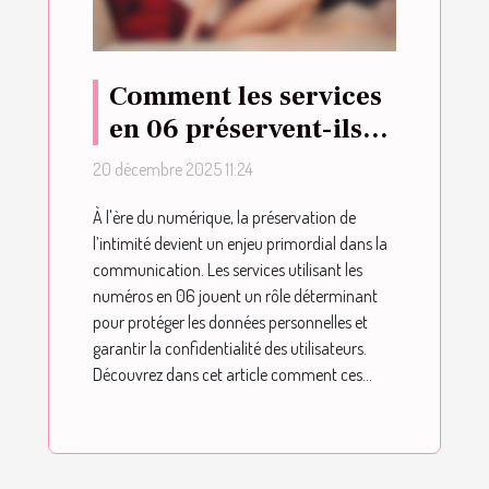
Comment les services
en 06 préservent-ils
l'intimité des
20 décembre 2025 11:24
utilisateurs ?
À l'ère du numérique, la préservation de
l’intimité devient un enjeu primordial dans la
communication. Les services utilisant les
numéros en 06 jouent un rôle déterminant
pour protéger les données personnelles et
garantir la confidentialité des utilisateurs.
Découvrez dans cet article comment ces...