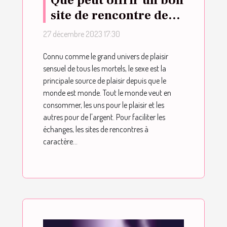
Que peut offrir un bon
site de rencontre de
sexe ?
27 décembre 2023 17:30
Connu comme le grand univers de plaisir
sensuel de tous les mortels, le sexe est la
principale source de plaisir depuis que le
monde est monde. Tout le monde veut en
consommer, les uns pour le plaisir et les
autres pour de l'argent. Pour faciliter les
échanges, les sites de rencontres à
caractère...