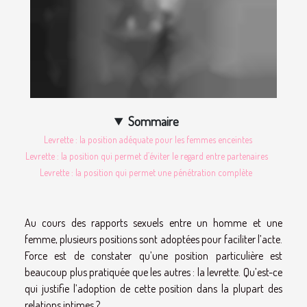
Sommaire
Levrette : la position adéquate pour les femmes enceintes
Levrette : la position qui permet d’éviter le regard entre partenaires
Levrette : la position qui permet une pénétration complète
Au cours des rapports sexuels entre un homme et une
femme, plusieurs positions sont adoptées pour faciliter l’acte.
Force est de constater qu’une position particulière est
beaucoup plus pratiquée que les autres : la levrette. Qu’est-ce
qui justifie l’adoption de cette position dans la plupart des
relations intimes ? .