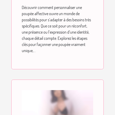
répondre à vos
Découvrir comment personnaliser une
attentes uniques ?
poupée affective ouvre un monde de
possibilités pour s’adapter à des besoins très
spécifiques. Que ce soit pour un réconfort,
une présence ou l’expression d’une identité,
chaque détail compte. Explorez les étapes
clés pour façonner une poupée vraiment
unique,...