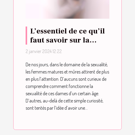
L’essentiel de ce qu’il
faut savoir sur la
sexualité des femmes
2 janvier 2024 12:22
mûres et matures
De nos jours, dans le domaine de la sexualité,
les femmes matures et mûres attirent de plus
en plus l’attention. D’aucuns sont curieux de
comprendre comment fonctionne la
sexualité de ces dames d’un certain âge.
D’autres, au-delà de cette simple curiosité,
sont tentés par l’idée d’avoir une...