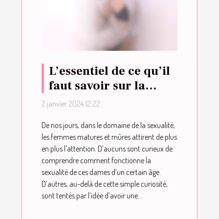
L’essentiel de ce qu’il
faut savoir sur la
sexualité des femmes
2 janvier 2024 12:22
mûres et matures
De nos jours, dans le domaine de la sexualité,
les femmes matures et mûres attirent de plus
en plus l’attention. D’aucuns sont curieux de
comprendre comment fonctionne la
sexualité de ces dames d’un certain âge.
D’autres, au-delà de cette simple curiosité,
sont tentés par l’idée d’avoir une...