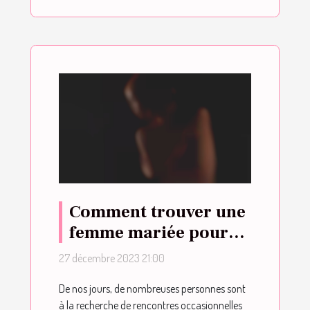
Comment trouver une
femme mariée pour
un plan sexe ?
27 décembre 2023 21:00
De nos jours, de nombreuses personnes sont
à la recherche de rencontres occasionnelles