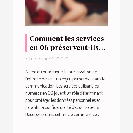
Comment les services
en 06 préservent-ils
l'intimité des
20 décembre 2025 11:24
utilisateurs ?
À l'ère du numérique, la préservation de
l’intimité devient un enjeu primordial dans la
communication. Les services utilisant les
numéros en 06 jouent un rôle déterminant
pour protéger les données personnelles et
garantir la confidentialité des utilisateurs.
Découvrez dans cet article comment ces...